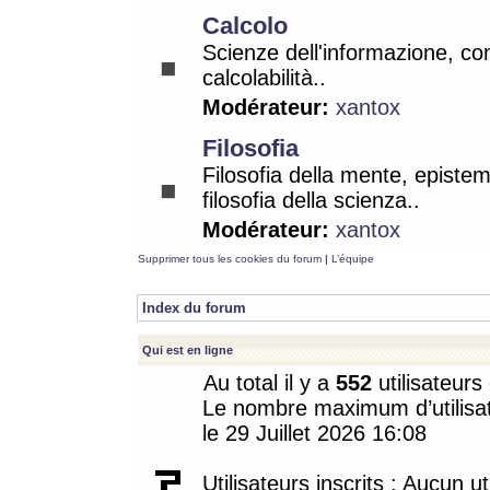
Calcolo
Scienze dell'informazione, co
calcolabilità..
Modérateur:
xantox
Filosofia
Filosofia della mente, epistem
filosofia della scienza..
Modérateur:
xantox
Supprimer tous les cookies du forum
|
L’équipe
Index du forum
Qui est en ligne
Au total il y a
552
utilisateurs 
Le nombre maximum d’utilisat
le 29 Juillet 2026 16:08
Utilisateurs inscrits : Aucun uti