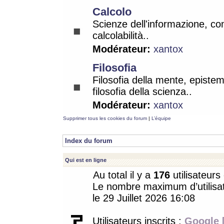
Calcolo
Scienze dell'informazione, co
calcolabilità..
Modérateur:
xantox
Filosofia
Filosofia della mente, epistem
filosofia della scienza..
Modérateur:
xantox
Supprimer tous les cookies du forum
|
L’équipe
Index du forum
Qui est en ligne
Au total il y a
176
utilisateurs 
Le nombre maximum d’utilisat
le 29 Juillet 2026 16:08
Utilisateurs inscrits :
Google 