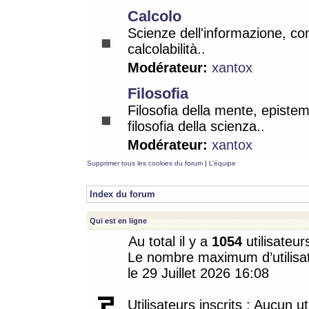
Calcolo
Scienze dell'informazione, co
calcolabilità..
Modérateur:
xantox
Filosofia
Filosofia della mente, epistem
filosofia della scienza..
Modérateur:
xantox
Supprimer tous les cookies du forum
|
L’équipe
Index du forum
Qui est en ligne
Au total il y a
1054
utilisateur
Le nombre maximum d’utilisat
le 29 Juillet 2026 16:08
Utilisateurs inscrits : Aucun uti