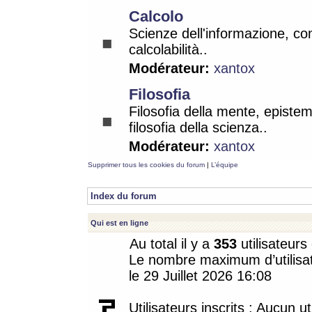
Calcolo
Scienze dell'informazione, co
calcolabilità..
Modérateur:
xantox
Filosofia
Filosofia della mente, epistem
filosofia della scienza..
Modérateur:
xantox
Supprimer tous les cookies du forum
|
L’équipe
Index du forum
Qui est en ligne
Au total il y a
353
utilisateurs 
Le nombre maximum d’utilisat
le 29 Juillet 2026 16:08
Utilisateurs inscrits : Aucun uti