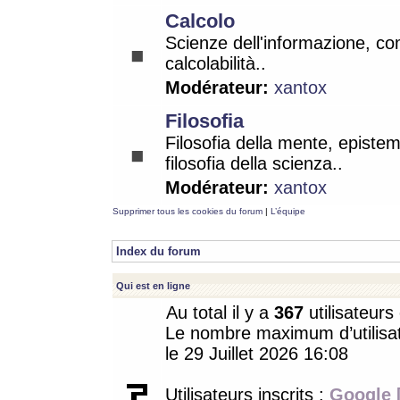
Calcolo
Scienze dell'informazione, co
calcolabilità..
Modérateur:
xantox
Filosofia
Filosofia della mente, epistem
filosofia della scienza..
Modérateur:
xantox
Supprimer tous les cookies du forum
|
L’équipe
Index du forum
Qui est en ligne
Au total il y a
367
utilisateurs 
Le nombre maximum d’utilisat
le 29 Juillet 2026 16:08
Utilisateurs inscrits :
Google 