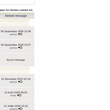
quer les forums comme lus
Dernier message
30 Septembre 2006 23:38
xantox
30 Septembre 2006 23:37
xantox
Aucun message
22 Novembre 2010 01:19
xantox
12 Août 2009 09:03
Ache
12 Juillet 2009 15:32
xantox