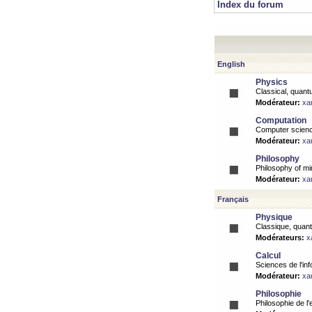
Index du forum
English
Physics
Classical, quantu
Modérateur:
xa
Computation
Computer science
Modérateur:
xa
Philosophy
Philosophy of mi
Modérateur:
xa
Français
Physique
Classique, quanti
Modérateurs:
x
Calcul
Sciences de l'inf
Modérateur:
xa
Philosophie
Philosophie de l'