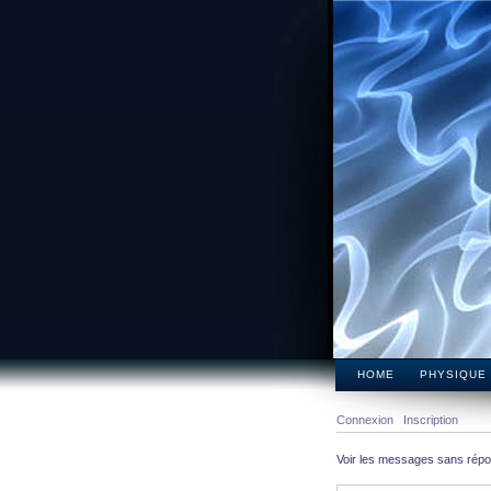
HOME
PHYSIQUE
Connexion
Inscription
Voir les messages sans rép