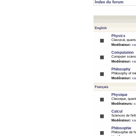
Index du forum
English
Physics
Classical, quantu
Modérateur:
xa
Computation
Computer science
Modérateur:
xa
Philosophy
Philosophy of mi
Modérateur:
xa
Français
Physique
Classique, quanti
Modérateurs:
x
Calcul
Sciences de l'inf
Modérateur:
xa
Philosophie
Philosophie de l'