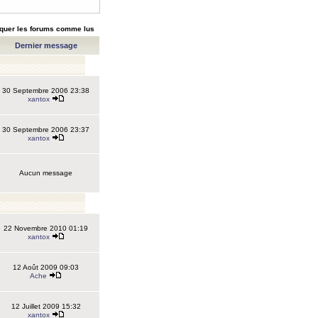
quer les forums comme lus
Dernier message
30 Septembre 2006 23:38
xantox
30 Septembre 2006 23:37
xantox
Aucun message
22 Novembre 2010 01:19
xantox
12 Août 2009 09:03
Ache
12 Juillet 2009 15:32
xantox