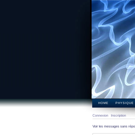
HOME
PHYSIQUE
Connexion
Inscription
Voir les messages sans rép