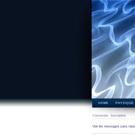
HOME
PHYSIQUE
Connexion
Inscription
Voir les messages sans rép