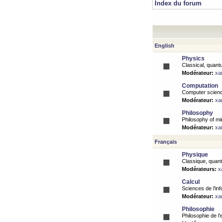
Index du forum
English
Physics
Classical, quantu
Modérateur:
xa
Computation
Computer science
Modérateur:
xa
Philosophy
Philosophy of mi
Modérateur:
xa
Français
Physique
Classique, quanti
Modérateurs:
x
Calcul
Sciences de l'inf
Modérateur:
xa
Philosophie
Philosophie de l'