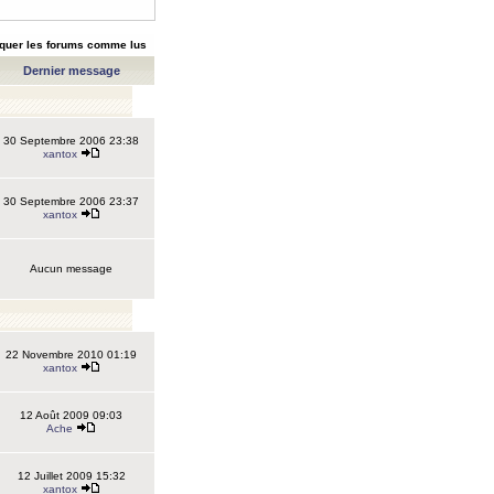
quer les forums comme lus
Dernier message
30 Septembre 2006 23:38
xantox
30 Septembre 2006 23:37
xantox
Aucun message
22 Novembre 2010 01:19
xantox
12 Août 2009 09:03
Ache
12 Juillet 2009 15:32
xantox