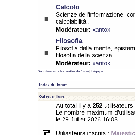
Calcolo
Scienze dell'informazione, co
calcolabilità..
Modérateur:
xantox
Filosofia
Filosofia della mente, epistem
filosofia della scienza..
Modérateur:
xantox
Supprimer tous les cookies du forum
|
L’équipe
Index du forum
Qui est en ligne
Au total il y a
252
utilisateurs 
Le nombre maximum d’utilisat
le 29 Juillet 2026 16:08
Utilisateurs inscrits :
Majestic