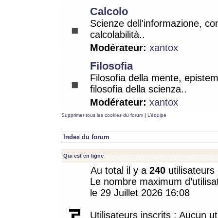
Calcolo
Scienze dell'informazione, co
calcolabilità..
Modérateur:
xantox
Filosofia
Filosofia della mente, epistem
filosofia della scienza..
Modérateur:
xantox
Supprimer tous les cookies du forum
|
L’équipe
Index du forum
Qui est en ligne
Au total il y a
240
utilisateurs 
Le nombre maximum d’utilisat
le 29 Juillet 2026 16:08
Utilisateurs inscrits : Aucun uti