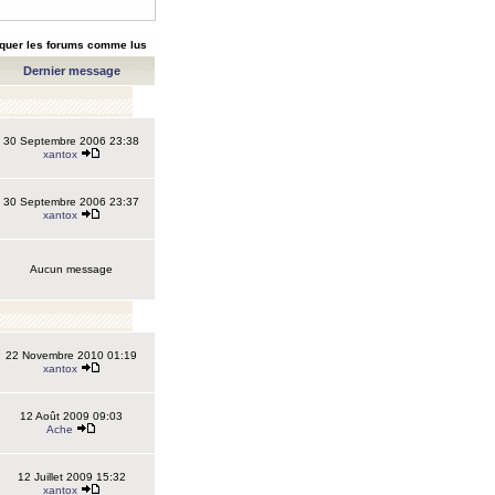
quer les forums comme lus
Dernier message
30 Septembre 2006 23:38
xantox
30 Septembre 2006 23:37
xantox
Aucun message
22 Novembre 2010 01:19
xantox
12 Août 2009 09:03
Ache
12 Juillet 2009 15:32
xantox