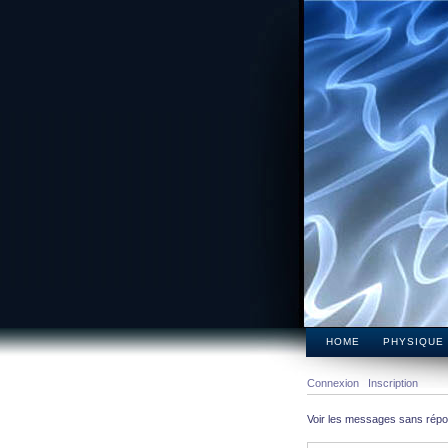
HOME
PHYSIQUE
Connexion
Inscription
Voir les messages sans rép