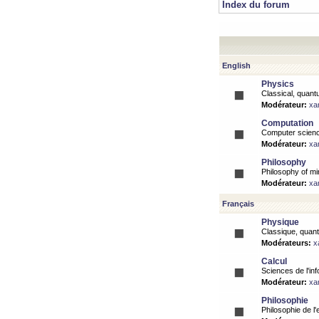
Index du forum
English
Physics
Classical, quantu
Modérateur:
xa
Computation
Computer science
Modérateur:
xa
Philosophy
Philosophy of mi
Modérateur:
xa
Français
Physique
Classique, quanti
Modérateurs:
x
Calcul
Sciences de l'inf
Modérateur:
xa
Philosophie
Philosophie de l'