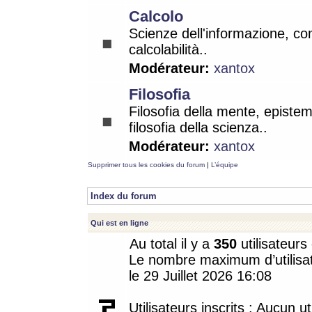
Calcolo
Scienze dell'informazione, co
calcolabilità..
Modérateur:
xantox
Filosofia
Filosofia della mente, epistem
filosofia della scienza..
Modérateur:
xantox
Supprimer tous les cookies du forum
|
L’équipe
Index du forum
Qui est en ligne
Au total il y a
350
utilisateurs 
Le nombre maximum d’utilisat
le 29 Juillet 2026 16:08
Utilisateurs inscrits : Aucun uti