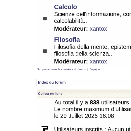
Calcolo
Scienze dell'informazione, co
calcolabilità..
Modérateur:
xantox
Filosofia
Filosofia della mente, epistem
filosofia della scienza..
Modérateur:
xantox
Supprimer tous les cookies du forum
|
L’équipe
Index du forum
Qui est en ligne
Au total il y a
838
utilisateurs 
Le nombre maximum d’utilisat
le 29 Juillet 2026 16:08
Utilisateurs inscrits : Aucun uti