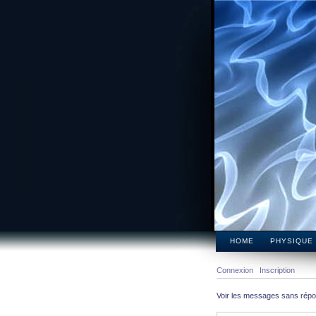
HOME
PHYSIQUE
Connexion
Inscription
Voir les messages sans rép