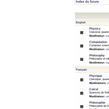
Index du forum
English
Physics
Classical, quantu
Modérateur:
xa
Computation
Computer science
Modérateur:
xa
Philosophy
Philosophy of mi
Modérateur:
xa
Français
Physique
Classique, quanti
Modérateurs:
x
Calcul
Sciences de l'inf
Modérateur:
xa
Philosophie
Philosophie de l'