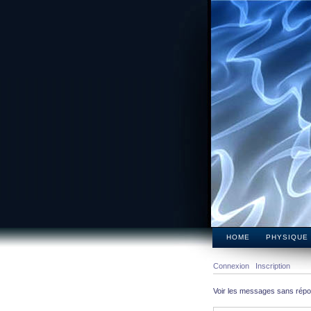
HOME
PHYSIQUE
Connexion
Inscription
Voir les messages sans rép