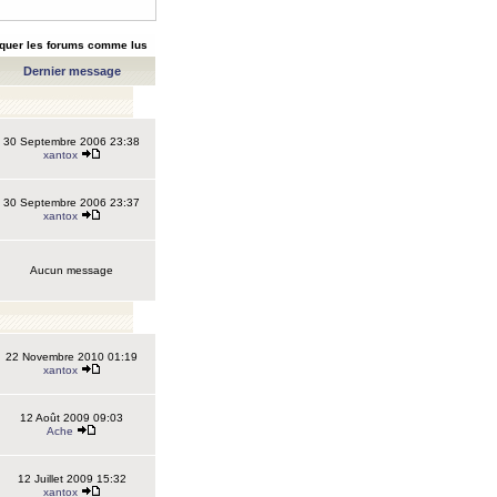
quer les forums comme lus
Dernier message
30 Septembre 2006 23:38
xantox
30 Septembre 2006 23:37
xantox
Aucun message
22 Novembre 2010 01:19
xantox
12 Août 2009 09:03
Ache
12 Juillet 2009 15:32
xantox