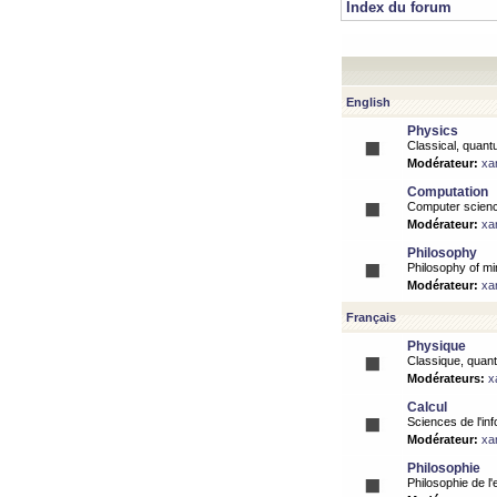
Index du forum
English
Physics
Classical, quantu
Modérateur:
xa
Computation
Computer science
Modérateur:
xa
Philosophy
Philosophy of mi
Modérateur:
xa
Français
Physique
Classique, quanti
Modérateurs:
x
Calcul
Sciences de l'inf
Modérateur:
xa
Philosophie
Philosophie de l'