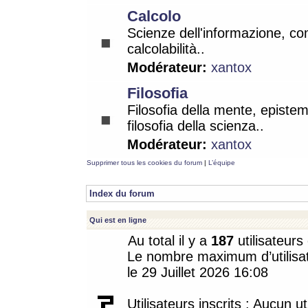
Calcolo
Scienze dell'informazione, co
calcolabilità..
Modérateur:
xantox
Filosofia
Filosofia della mente, epistem
filosofia della scienza..
Modérateur:
xantox
Supprimer tous les cookies du forum
|
L’équipe
Index du forum
Qui est en ligne
Au total il y a
187
utilisateurs 
Le nombre maximum d’utilisat
le 29 Juillet 2026 16:08
Utilisateurs inscrits : Aucun uti