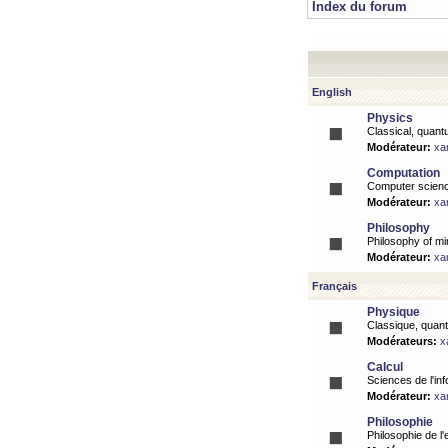
Index du forum
English
Physics
Classical, quantu
Modérateur:
xa
Computation
Computer science
Modérateur:
xa
Philosophy
Philosophy of mi
Modérateur:
xa
Français
Physique
Classique, quanti
Modérateurs:
x
Calcul
Sciences de l'inf
Modérateur:
xa
Philosophie
Philosophie de l'