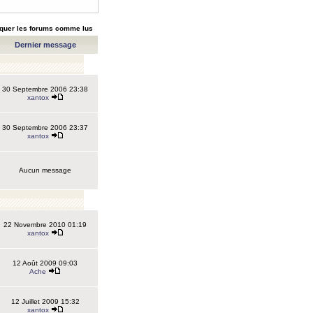
quer les forums comme lus
Dernier message
30 Septembre 2006 23:38
xantox
30 Septembre 2006 23:37
xantox
Aucun message
22 Novembre 2010 01:19
xantox
12 Août 2009 09:03
Ache
12 Juillet 2009 15:32
xantox