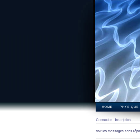
HOME
PHYSIQUE
Connexion
Inscription
Voir les messages sans rép