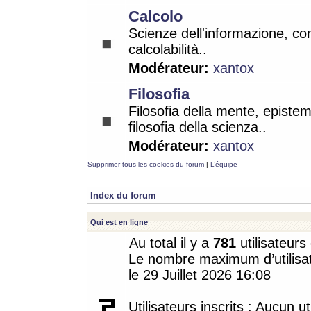
Calcolo
Scienze dell'informazione, co
calcolabilità..
Modérateur:
xantox
Filosofia
Filosofia della mente, epistem
filosofia della scienza..
Modérateur:
xantox
Supprimer tous les cookies du forum
|
L’équipe
Index du forum
Qui est en ligne
Au total il y a
781
utilisateurs 
Le nombre maximum d’utilisat
le 29 Juillet 2026 16:08
Utilisateurs inscrits : Aucun uti