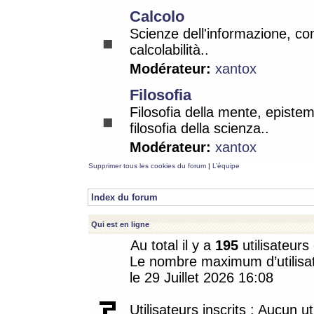
Calcolo
Scienze dell'informazione, co
calcolabilità..
Modérateur:
xantox
Filosofia
Filosofia della mente, epistem
filosofia della scienza..
Modérateur:
xantox
Supprimer tous les cookies du forum
|
L’équipe
Index du forum
Qui est en ligne
Au total il y a
195
utilisateurs 
Le nombre maximum d’utilisat
le 29 Juillet 2026 16:08
Utilisateurs inscrits : Aucun uti