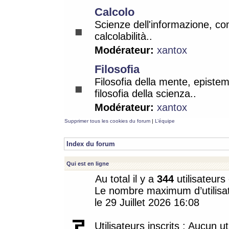
Calcolo
Scienze dell'informazione, co
calcolabilità..
Modérateur:
xantox
Filosofia
Filosofia della mente, epistem
filosofia della scienza..
Modérateur:
xantox
Supprimer tous les cookies du forum
|
L’équipe
Index du forum
Qui est en ligne
Au total il y a
344
utilisateurs 
Le nombre maximum d’utilisat
le 29 Juillet 2026 16:08
Utilisateurs inscrits : Aucun uti