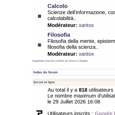
Calcolo
Scienze dell'informazione, co
calcolabilità..
Modérateur:
xantox
Filosofia
Filosofia della mente, epistem
filosofia della scienza..
Modérateur:
xantox
Supprimer tous les cookies du forum
|
L’équipe
Index du forum
Qui est en ligne
Au total il y a
818
utilisateurs 
Le nombre maximum d’utilisat
le 29 Juillet 2026 16:08
Utilisateurs inscrits :
Google 