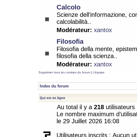
Calcolo
Scienze dell'informazione, co
calcolabilità..
Modérateur:
xantox
Filosofia
Filosofia della mente, epistem
filosofia della scienza..
Modérateur:
xantox
Supprimer tous les cookies du forum
|
L’équipe
Index du forum
Qui est en ligne
Au total il y a
218
utilisateurs 
Le nombre maximum d’utilisat
le 29 Juillet 2026 16:08
Utilisateurs inscrits : Aucun uti