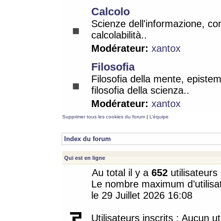
Calcolo
Scienze dell'informazione, co
calcolabilità..
Modérateur:
xantox
Filosofia
Filosofia della mente, epistem
filosofia della scienza..
Modérateur:
xantox
Supprimer tous les cookies du forum
|
L’équipe
Index du forum
Qui est en ligne
Au total il y a
652
utilisateurs 
Le nombre maximum d’utilisat
le 29 Juillet 2026 16:08
Utilisateurs inscrits : Aucun uti