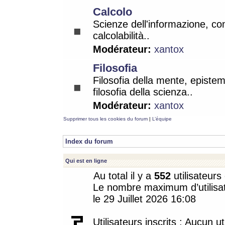
Calcolo
Scienze dell'informazione, co
calcolabilità..
Modérateur:
xantox
Filosofia
Filosofia della mente, epistem
filosofia della scienza..
Modérateur:
xantox
Supprimer tous les cookies du forum
|
L’équipe
Index du forum
Qui est en ligne
Au total il y a
552
utilisateurs 
Le nombre maximum d’utilisat
le 29 Juillet 2026 16:08
Utilisateurs inscrits : Aucun uti