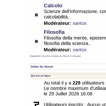
Calcolo
Scienze dell'informazione, co
calcolabilità..
Modérateur:
xantox
Filosofia
Filosofia della mente, epistem
filosofia della scienza..
Modérateur:
xantox
Supprimer tous les cookies du forum
|
L’équipe
Index du forum
Qui est en ligne
Au total il y a
229
utilisateurs 
Le nombre maximum d’utilisat
le 29 Juillet 2026 16:08
Utilisateurs inscrits : Aucun uti