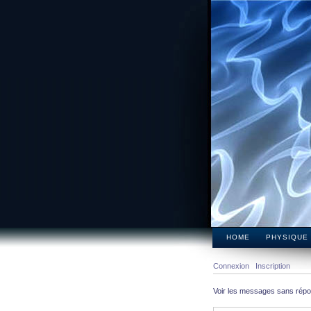
HOME
PHYSIQUE
Connexion
Inscription
Voir les messages sans rép