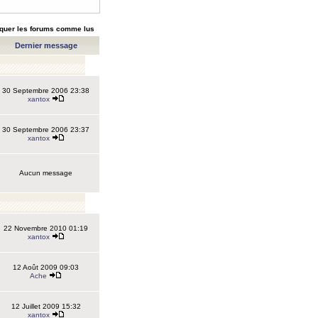
quer les forums comme lus
Dernier message
30 Septembre 2006 23:38
xantox
30 Septembre 2006 23:37
xantox
Aucun message
22 Novembre 2010 01:19
xantox
12 Août 2009 09:03
Ache
12 Juillet 2009 15:32
xantox