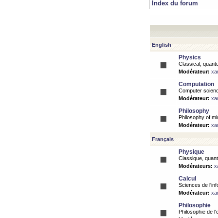
Index du forum
English
Physics
Classical, quantu
Modérateur:
xa
Computation
Computer science
Modérateur:
xa
Philosophy
Philosophy of mi
Modérateur:
xa
Français
Physique
Classique, quanti
Modérateurs:
x
Calcul
Sciences de l'inf
Modérateur:
xa
Philosophie
Philosophie de l'