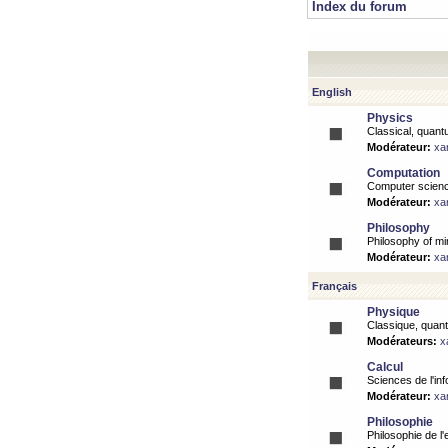
Index du forum
English
Physics
Classical, quantu
Modérateur:
xa
Computation
Computer science
Modérateur:
xa
Philosophy
Philosophy of mi
Modérateur:
xa
Français
Physique
Classique, quanti
Modérateurs:
x
Calcul
Sciences de l'inf
Modérateur:
xa
Philosophie
Philosophie de l'