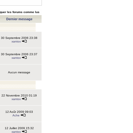
quer les forums comme lus
Dernier message
30 Septembre 2006 23:38
xantox
30 Septembre 2006 23:37
xantox
Aucun message
22 Novembre 2010 01:19
xantox
12 Août 2009 09:03
Ache
12 Juillet 2009 15:32
xantox