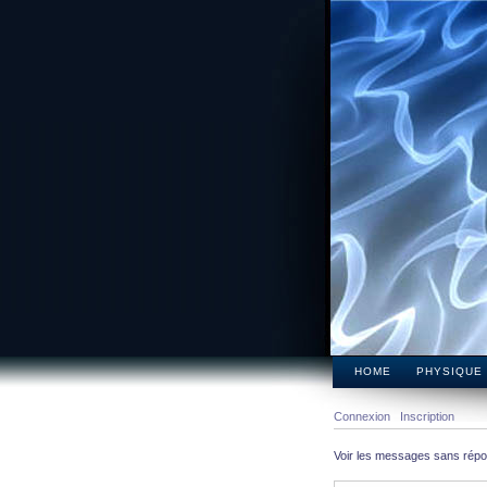
HOME
PHYSIQUE
Connexion
Inscription
Voir les messages sans rép