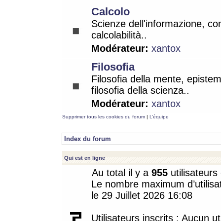
Calcolo
Scienze dell'informazione, co
calcolabilità..
Modérateur:
xantox
Filosofia
Filosofia della mente, epistem
filosofia della scienza..
Modérateur:
xantox
Supprimer tous les cookies du forum
|
L’équipe
Index du forum
Qui est en ligne
Au total il y a
955
utilisateurs 
Le nombre maximum d’utilisat
le 29 Juillet 2026 16:08
Utilisateurs inscrits : Aucun uti