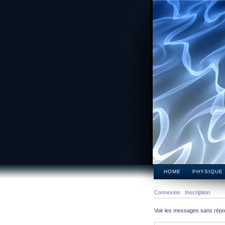
HOME
PHYSIQUE
Connexion
Inscription
Voir les messages sans rép