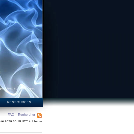
 par deux surfaces d’eau
S
RESSOURCES
FAQ
Rechercher
oût 2026 00:18 UTC + 1 heure