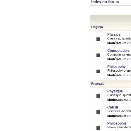
Index du forum
English
Physics
Classical, quantu
Modérateur:
xa
Computation
Computer science
Modérateur:
xa
Philosophy
Philosophy of mi
Modérateur:
xa
Français
Physique
Classique, quanti
Modérateurs:
x
Calcul
Sciences de l'inf
Modérateur:
xa
Philosophie
Philosophie de l'