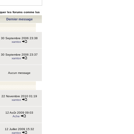
quer les forums comme lus
Dernier message
30 Septembre 2006 23:38
xantox
30 Septembre 2006 23:37
xantox
Aucun message
22 Novembre 2010 01:19
xantox
12 Août 2009 09:03
Ache
12 Juillet 2009 15:32
xantox