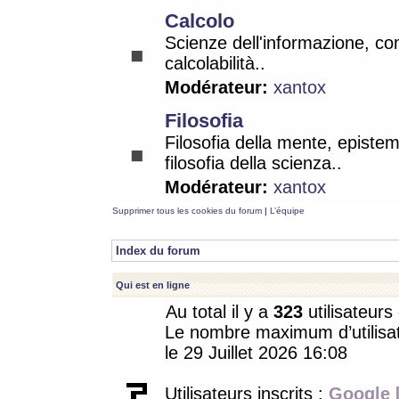
Calcolo
Scienze dell'informazione, co
calcolabilità..
Modérateur:
xantox
Filosofia
Filosofia della mente, epistem
filosofia della scienza..
Modérateur:
xantox
Supprimer tous les cookies du forum
|
L’équipe
Index du forum
Qui est en ligne
Au total il y a
323
utilisateurs 
Le nombre maximum d’utilisat
le 29 Juillet 2026 16:08
Utilisateurs inscrits :
Google 