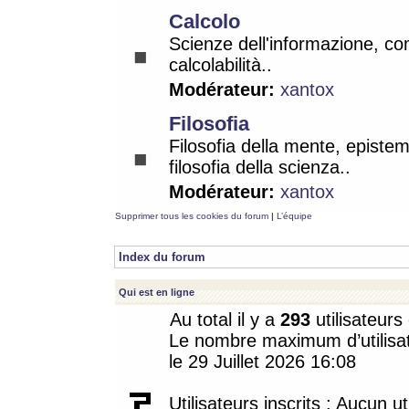
Calcolo
Scienze dell'informazione, co
calcolabilità..
Modérateur:
xantox
Filosofia
Filosofia della mente, epistem
filosofia della scienza..
Modérateur:
xantox
Supprimer tous les cookies du forum
|
L’équipe
Index du forum
Qui est en ligne
Au total il y a
293
utilisateurs 
Le nombre maximum d’utilisat
le 29 Juillet 2026 16:08
Utilisateurs inscrits : Aucun uti