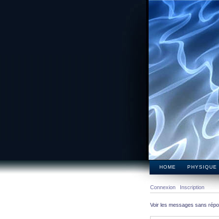
HOME
PHYSIQUE
Connexion
Inscription
Voir les messages sans rép