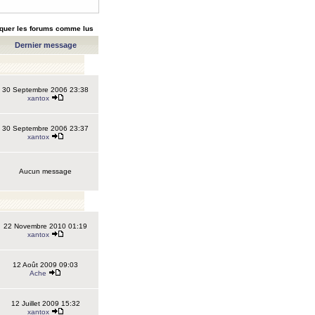
quer les forums comme lus
Dernier message
30 Septembre 2006 23:38
xantox
30 Septembre 2006 23:37
xantox
Aucun message
22 Novembre 2010 01:19
xantox
12 Août 2009 09:03
Ache
12 Juillet 2009 15:32
xantox