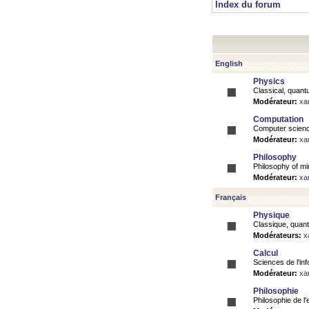
Index du forum
English
Physics
Classical, quantu
Modérateur:
xa
Computation
Computer science
Modérateur:
xa
Philosophy
Philosophy of mi
Modérateur:
xa
Français
Physique
Classique, quanti
Modérateurs:
x
Calcul
Sciences de l'inf
Modérateur:
xa
Philosophie
Philosophie de l'