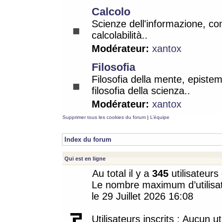
Calcolo
Scienze dell'informazione, co
calcolabilità..
Modérateur:
xantox
Filosofia
Filosofia della mente, epistem
filosofia della scienza..
Modérateur:
xantox
Supprimer tous les cookies du forum
|
L’équipe
Index du forum
Qui est en ligne
Au total il y a
345
utilisateurs 
Le nombre maximum d’utilisat
le 29 Juillet 2026 16:08
Utilisateurs inscrits : Aucun uti