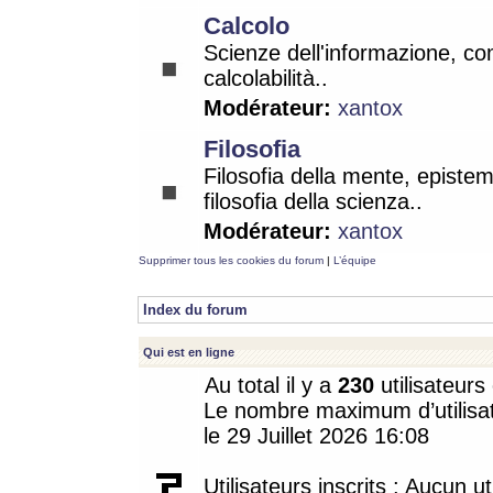
Calcolo
Scienze dell'informazione, co
calcolabilità..
Modérateur:
xantox
Filosofia
Filosofia della mente, epistem
filosofia della scienza..
Modérateur:
xantox
Supprimer tous les cookies du forum
|
L’équipe
Index du forum
Qui est en ligne
Au total il y a
230
utilisateurs 
Le nombre maximum d’utilisat
le 29 Juillet 2026 16:08
Utilisateurs inscrits : Aucun uti