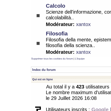
Calcolo
Scienze dell'informazione, co
calcolabilità..
Modérateur:
xantox
Filosofia
Filosofia della mente, epistem
filosofia della scienza..
Modérateur:
xantox
Supprimer tous les cookies du forum
|
L’équipe
Index du forum
Qui est en ligne
Au total il y a
423
utilisateurs 
Le nombre maximum d’utilisat
le 29 Juillet 2026 16:08
Utilisateurs inscrits :
Google 