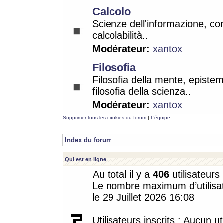
Calcolo
Scienze dell'informazione, co
calcolabilità..
Modérateur:
xantox
Filosofia
Filosofia della mente, epistem
filosofia della scienza..
Modérateur:
xantox
Supprimer tous les cookies du forum
|
L’équipe
Index du forum
Qui est en ligne
Au total il y a
406
utilisateurs 
Le nombre maximum d’utilisat
le 29 Juillet 2026 16:08
Utilisateurs inscrits : Aucun uti