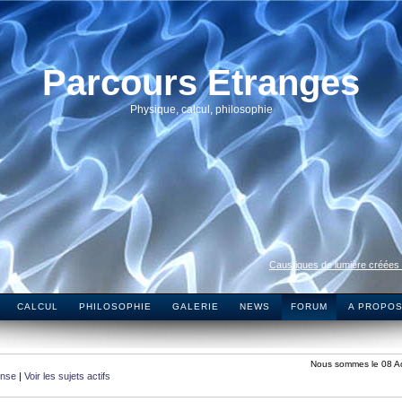
Parcours Etranges
Physique, calcul, philosophie
Caustiques de lumière créées
CALCUL
PHILOSOPHIE
GALERIE
NEWS
FORUM
A PROPO
Nous sommes le 08 A
onse
|
Voir les sujets actifs