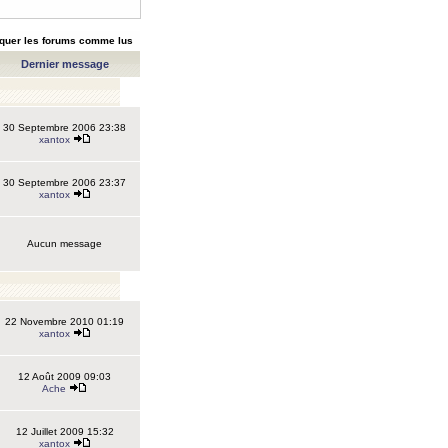
quer les forums comme lus
Dernier message
30 Septembre 2006 23:38
xantox
30 Septembre 2006 23:37
xantox
Aucun message
22 Novembre 2010 01:19
xantox
12 Août 2009 09:03
Ache
12 Juillet 2009 15:32
xantox