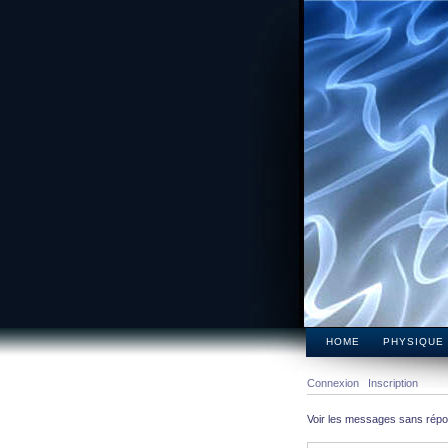
HOME
PHYSIQUE
Connexion
Inscription
Voir les messages sans rép