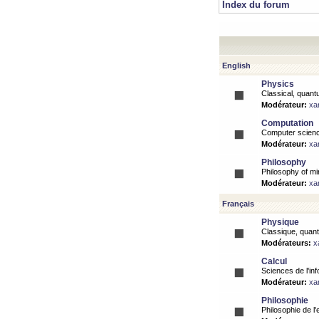
Index du forum
English
Physics
Classical, quantu
Modérateur:
xa
Computation
Computer science
Modérateur:
xa
Philosophy
Philosophy of mi
Modérateur:
xa
Français
Physique
Classique, quanti
Modérateurs:
x
Calcul
Sciences de l'inf
Modérateur:
xa
Philosophie
Philosophie de l'