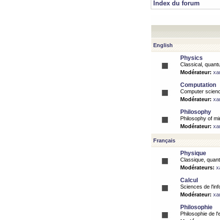
Index du forum
English
Physics
Classical, quantu
Modérateur:
xa
Computation
Computer science
Modérateur:
xa
Philosophy
Philosophy of mi
Modérateur:
xa
Français
Physique
Classique, quanti
Modérateurs:
x
Calcul
Sciences de l'inf
Modérateur:
xa
Philosophie
Philosophie de l'