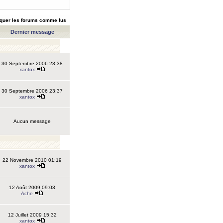
quer les forums comme lus
Dernier message
30 Septembre 2006 23:38
xantox
30 Septembre 2006 23:37
xantox
Aucun message
22 Novembre 2010 01:19
xantox
12 Août 2009 09:03
Ache
12 Juillet 2009 15:32
xantox