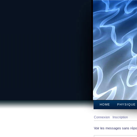
HOME
PHYSIQUE
Connexion
Inscription
Voir les messages sans rép