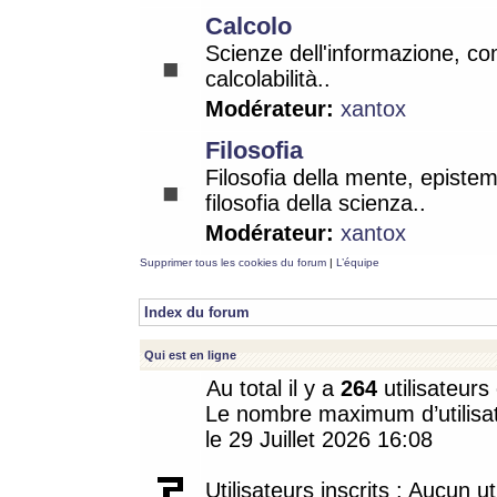
Calcolo
Scienze dell'informazione, co
calcolabilità..
Modérateur:
xantox
Filosofia
Filosofia della mente, epistem
filosofia della scienza..
Modérateur:
xantox
Supprimer tous les cookies du forum
|
L’équipe
Index du forum
Qui est en ligne
Au total il y a
264
utilisateurs 
Le nombre maximum d’utilisat
le 29 Juillet 2026 16:08
Utilisateurs inscrits : Aucun uti