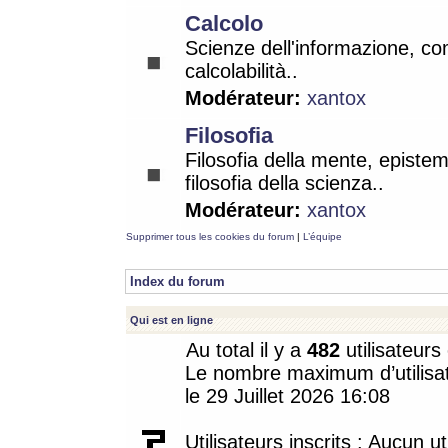
Calcolo
Scienze dell'informazione, co
calcolabilità..
Modérateur:
xantox
Filosofia
Filosofia della mente, epistem
filosofia della scienza..
Modérateur:
xantox
Supprimer tous les cookies du forum
|
L’équipe
Index du forum
Qui est en ligne
Au total il y a
482
utilisateurs 
Le nombre maximum d’utilisat
le 29 Juillet 2026 16:08
Utilisateurs inscrits : Aucun uti