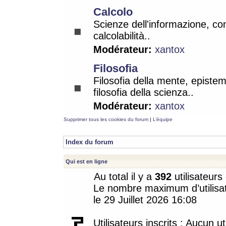
Calcolo
Scienze dell'informazione, co
calcolabilità..
Modérateur:
xantox
Filosofia
Filosofia della mente, epistem
filosofia della scienza..
Modérateur:
xantox
Supprimer tous les cookies du forum
|
L’équipe
Index du forum
Qui est en ligne
Au total il y a
392
utilisateurs 
Le nombre maximum d’utilisat
le 29 Juillet 2026 16:08
Utilisateurs inscrits : Aucun uti