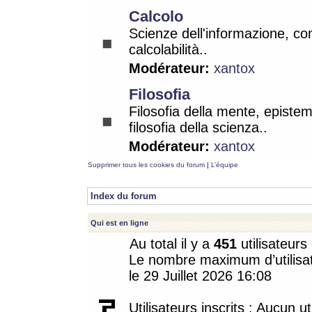
Calcolo
Scienze dell'informazione, co
calcolabilità..
Modérateur:
xantox
Filosofia
Filosofia della mente, epistem
filosofia della scienza..
Modérateur:
xantox
Supprimer tous les cookies du forum
|
L’équipe
Index du forum
Qui est en ligne
Au total il y a
451
utilisateurs 
Le nombre maximum d’utilisat
le 29 Juillet 2026 16:08
Utilisateurs inscrits : Aucun uti