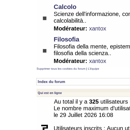
Calcolo
Scienze dell'informazione, co
calcolabilità..
Modérateur:
xantox
Filosofia
Filosofia della mente, epistem
filosofia della scienza..
Modérateur:
xantox
Supprimer tous les cookies du forum
|
L’équipe
Index du forum
Qui est en ligne
Au total il y a
325
utilisateurs 
Le nombre maximum d’utilisat
le 29 Juillet 2026 16:08
Utilisateurs inscrits : Aucun uti