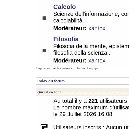
Calcolo
Scienze dell'informazione, co
calcolabilità..
Modérateur:
xantox
Filosofia
Filosofia della mente, epistem
filosofia della scienza..
Modérateur:
xantox
Supprimer tous les cookies du forum
|
L’équipe
Index du forum
Qui est en ligne
Au total il y a
221
utilisateurs 
Le nombre maximum d’utilisat
le 29 Juillet 2026 16:08
Utilisateurs inscrits : Aucun uti