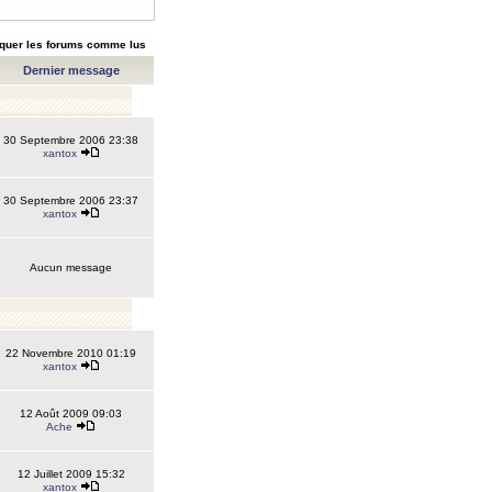
quer les forums comme lus
Dernier message
30 Septembre 2006 23:38
xantox
30 Septembre 2006 23:37
xantox
Aucun message
22 Novembre 2010 01:19
xantox
12 Août 2009 09:03
Ache
12 Juillet 2009 15:32
xantox