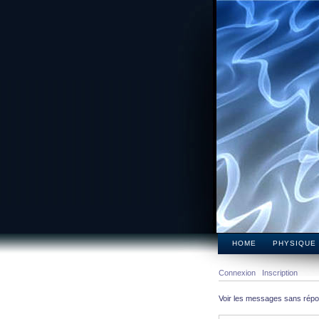
HOME
PHYSIQUE
Connexion
Inscription
Voir les messages sans rép