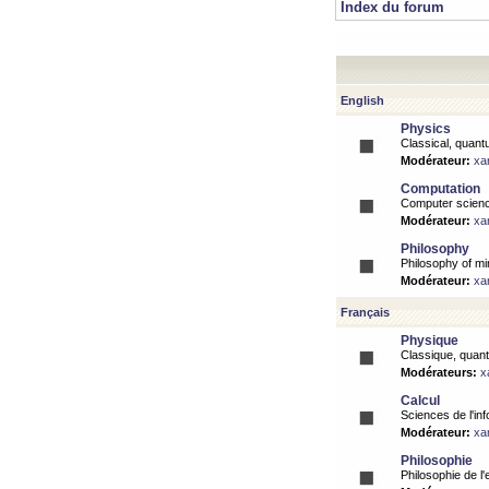
Index du forum
English
Physics
Classical, quantu
Modérateur:
xa
Computation
Computer science
Modérateur:
xa
Philosophy
Philosophy of mi
Modérateur:
xa
Français
Physique
Classique, quanti
Modérateurs:
x
Calcul
Sciences de l'inf
Modérateur:
xa
Philosophie
Philosophie de l'