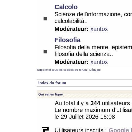
Calcolo
Scienze dell'informazione, co
calcolabilità..
Modérateur:
xantox
Filosofia
Filosofia della mente, epistem
filosofia della scienza..
Modérateur:
xantox
Supprimer tous les cookies du forum
|
L’équipe
Index du forum
Qui est en ligne
Au total il y a
344
utilisateurs 
Le nombre maximum d’utilisat
le 29 Juillet 2026 16:08
Utilisateurs inscrits :
Google 