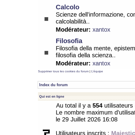
Calcolo
Scienze dell'informazione, co
calcolabilità..
Modérateur:
xantox
Filosofia
Filosofia della mente, epistem
filosofia della scienza..
Modérateur:
xantox
Supprimer tous les cookies du forum
|
L’équipe
Index du forum
Qui est en ligne
Au total il y a
554
utilisateurs 
Le nombre maximum d’utilisat
le 29 Juillet 2026 16:08
Utilisateurs inscrits :
Majestic