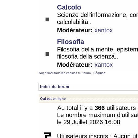
Calcolo
Scienze dell'informazione, co
calcolabilità..
Modérateur:
xantox
Filosofia
Filosofia della mente, epistem
filosofia della scienza..
Modérateur:
xantox
Supprimer tous les cookies du forum
|
L’équipe
Index du forum
Qui est en ligne
Au total il y a
366
utilisateurs 
Le nombre maximum d’utilisat
le 29 Juillet 2026 16:08
Utilisateurs inscrits : Aucun uti