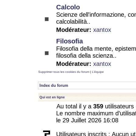
Calcolo
Scienze dell'informazione, co
calcolabilità..
Modérateur:
xantox
Filosofia
Filosofia della mente, epistem
filosofia della scienza..
Modérateur:
xantox
Supprimer tous les cookies du forum
|
L’équipe
Index du forum
Qui est en ligne
Au total il y a
359
utilisateurs 
Le nombre maximum d’utilisat
le 29 Juillet 2026 16:08
Utilisateurs inscrits : Aucun uti