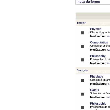
Index du forum
English
Physics
Classical, quantu
Modérateur:
xa
Computation
Computer science
Modérateur:
xa
Philosophy
Philosophy of mi
Modérateur:
xa
Français
Physique
Classique, quanti
Modérateurs:
x
Calcul
Sciences de l'inf
Modérateur:
xa
Philosophie
Philosophie de l'