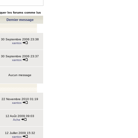
quer les forums comme lus
Dernier message
30 Septembre 2006 23:38
xantox
30 Septembre 2006 23:37
xantox
Aucun message
22 Novembre 2010 01:19
xantox
12 Août 2009 09:03
Ache
12 Juillet 2009 15:32
xantox