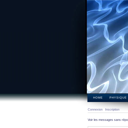
HOME
PHYSIQUE
Connexion
Inscription
Voir les messages sans rép